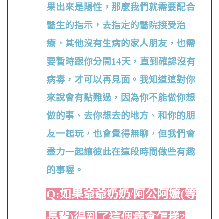
果出來是陽性，那麼我們就需要配合
醫生的指示，去指定的醫院接受治
療，其他沒有生病的家人朋友，也需
要暫時跟你分開
14
天，直到確認沒有
病毒，才可以再見面。我知道這對你
來說會有點難過，因為你不能做你想
做的事、去你想去的地方、和你的朋
友一起玩，也會覺得無聊，但我們會
盡力一起讓彼此在這段時間做些有趣
的事喔。
Q:如果爺爺奶奶/阿公阿嬤(等
長輩)得到了這個病會怎樣?