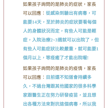
如果孩子詢問的是肺炎的症狀，家長
可以回應：
從感染到驗出有病毒，可
能要
14
天，至於肺炎的症狀要看每個
人的身體狀況而定，有些人可能是輕
症，入院治療
2~3
週就可以出院了，但
有些人可能症狀比較嚴重，就可能要
1
個月以上，等痊癒了才能出院喔
!
如果孩子詢問的是肺炎的疫情，家長
可以回應：
目前還不知道會持續多
久，不過台灣跟其他國家的很多科學
家跟醫生正在努力研發疫苗，並且想
出各種方法來對抗這個病毒，所以我