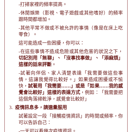
-
打掃家裡的頻率提高。
-
休閒娛樂（影視、電子遊戲或其他嗜好）的頻率
跟時間都增加。
-
其他平常不做或不被允許的事情（像是在床上吃
零食）。
這可能造成一些困擾，你可以：
-
在這些事情不造成危險或其他危害的狀況之下，
切記別用「無聊」、「沒事找事做」、「添麻煩」
這樣的話來評斷
。
-
試著向伴侶、家人清楚表達「我需要做這些事
情，這讓我覺得比較好。」如果造成困擾或不愉
快，
試著用「我需要……」或是「如果……我的感
覺會比較好」這樣的表達方式
，例如：「我需要把
這個角落掃乾淨，感覺會比較好」
3.
疫情訊息多，請適量服用
試著設定一段「接觸疫情資訊」的時間或頻率，你
可以告訴自己：
-
一天可以看幾次疫情資訊。