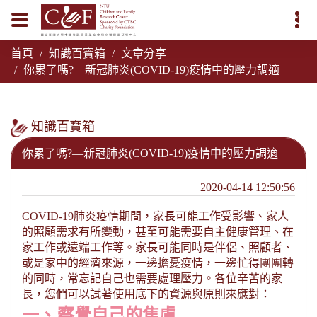
1
首頁
知識百寶箱
文章分享
你累了嗎?—新冠肺炎(COVID-19)疫情中的壓力調適
知識百寶箱
你累了嗎?—新冠肺炎(COVID-19)疫情中的壓力調適
2020-04-14 12:50:56
COVID-19
肺炎疫情期間，家長可能工作受影響、家人
的照顧需求有所變動，甚至可能需要自主健康管理、在
家工作或遠端工作等。家長可能同時是伴侶、照顧者、
或是家中的經濟來源，一邊擔憂疫情，一邊忙得團團轉
的同時，常忘記自己也需要處理壓力。各位辛苦的家
長，您們可以試著使用底下的資源與原則來應對：
一、
察覺自己的焦慮