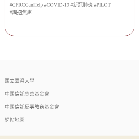
#CFRCCanHelp
#COVID-19
#新冠肺炎
#PILOT
#調適焦慮
國立臺灣大學
中國信託慈善基金會
中國信託反毒教育基金會
網站地圖