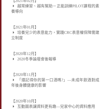
【2021年02月】
越常練習、越有幫助－正能訓練PILOT課程的素
養導向
【2021年01月】
培養兒少的表意能力，實踐CRC表意權保障需建
立制度
【2020年12月】
2020冬季論壇會後報導
【2020年11月】
「還記得你的第一口酒嗎?」—未成年飲酒對成
年後身體健康的影響
【2020年10月】
互動圖表讓資料更有趣—兒家中心的資料應用