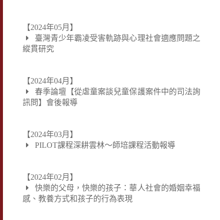
【2024年05月】
臺灣青少年霸凌受害軌跡與心理社會適應問題之
縱貫研究
【2024年04月】
春季論壇【從虐童案談兒童保護案件中的司法詢
訊問】會後報導
【2024年03月】
PILOT課程深耕雲林～師培課程活動報導
【2024年02月】
快樂的父母，快樂的孩子：華人社會的婚姻幸福
感、教養方式和孩子的行為表現