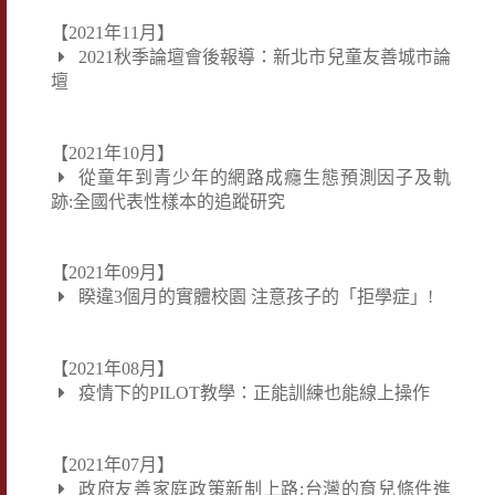
【2021年11月】
2021秋季論壇會後報導：新北市兒童友善城市論
壇
【2021年10月】
從童年到青少年的網路成癮生態預測因子及軌
跡:全國代表性樣本的追蹤研究
【2021年09月】
睽違3個月的實體校園 注意孩子的「拒學症」!
【2021年08月】
疫情下的PILOT教學：正能訓練也能線上操作
【2021年07月】
政府友善家庭政策新制上路:台灣的育兒條件進