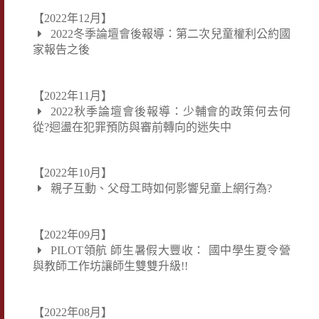
【2022年12月】
2022冬季論壇會後報導：第二次兒童權利公約國
家報告之後
【2022年11月】
2022秋季論壇會後報導：少輔會的政策何去何
從?迴盪在犯罪預防與審前轉向的迷失中
【2022年10月】
親子互動、父母工時如何影響兒童上網行為?
【2022年09月】
PILOT領航 師生暑假大豐收： 國中學生夏令營
與教師工作坊讓師生雙雙升級!!
【2022年08月】