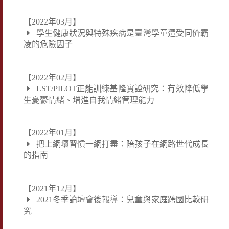
【2022年03月】
學生健康狀況與特殊疾病是臺灣學童遭受同儕霸
凌的危險因子
【2022年02月】
LST/PILOT正能訓練基隆實證研究：有效降低學
生憂鬱情緒、增進自我情緒管理能力
【2022年01月】
把上網壞習慣一網打盡：陪孩子在網路世代成長
的指南
【2021年12月】
2021冬季論壇會後報導：兒童與家庭跨國比較研
究