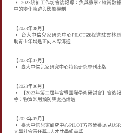
2023統計工作坊會後報導：魚與熊掌? 縱貫數據
中的變化軌跡與影響機制
【2023年08月】
台大中信兒家研究中心PILOT課程進駐雲林縣
助青少年增進正向人際溝通
【2023年07月】
臺大中信兒家研究中心特色研究專刊出版
【2023年06月】
【2023年第二屆年會暨國際學術研討會】會後報
導：物質濫用預防與處遇論壇
【2023年05月】
臺大中信兒家研究中心PILOT方案榮獲遠見USR
大學社會責任獎--人才共學組首獎